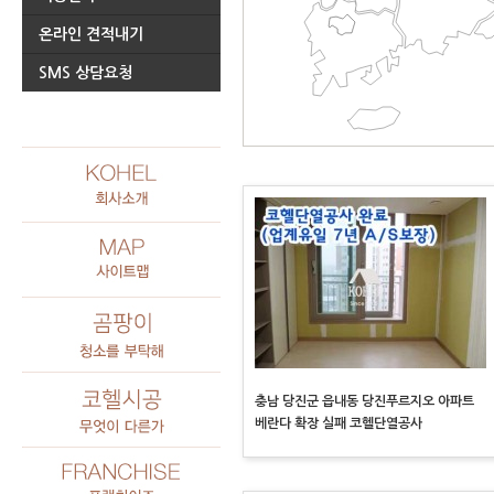
온라인 견적내기
SMS 상담요청
충남 당진군 읍내동 당진푸르지오 아파트
베란다 확장 실패 코헬단열공사