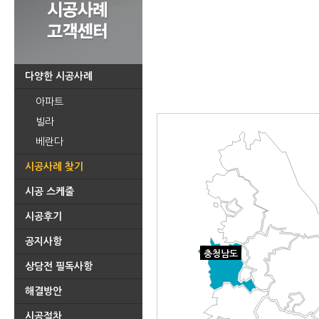
다양한 시공사례
아파트
빌라
베란다
시공사례 찾기
시공 스케줄
시공후기
공지사항
충청남도
상담전 필독사항
해결방안
시공절차